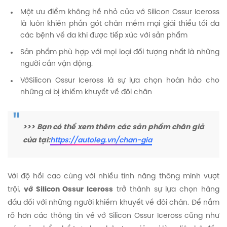
Một ưu điểm không hề nhỏ của vớ Silicon Ossur Iceross
là luôn khiến phần gót chân mềm mại giải thiểu tối đa
các bệnh về da khi được tiếp xúc với sản phẩm
Sản phẩm phù hợp với mọi loại đối tượng nhất là những
người cần vận động.
VớSilicon Ossur Iceross là sự lựa chọn hoàn hảo cho
những ai bị khiếm khuyết về đôi chân
>>> Bạn có thể xem thêm các sản phẩm chân giả
của tại:
https://autoleg.vn/chan-gia
Với độ hồi cao cùng với nhiều tính năng thông minh vượt
trội,
vớ Silicon Ossur Iceross
trở thành sự lựa chọn hàng
đầu đối với những người khiếm khuyết về đôi chân. Để nắm
rõ hơn các thông tin về vớ Silicon Ossur Iceross cũng như