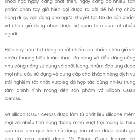
Khoa học ngày càng phát triển, ngày càng có nhiều sản
phẩm chân tay giả hiện đại được ra đời để hỗ trợ chức
năng đi lại, vận động cho người khuyết tật. Do đó sản phẩm
vớ chân giả đang nhận được sự quan tâm của rất nhiều
người.
Hiện nay trên thị trường có rất nhiều sản phẩm chân giả với
nhiều thương hiệu khác nhau, đa dạng về kiểu dáng cũng
như công năng sử dụng và chất lượng. Nhằm đáp ứng được
mọi nhu cầu sử dụng và cung cấp cho khách hàng dịch vụ
trải nghiệm tốt nhất Autoleg đã hợp tác cùng nhiều trung
tâm chỉnh hình mang đến sản phẩm Vớ Silicon Ossur
Iceross.
Vớ Silicon Ossur Iceross được làm từ chất liệu silicone mềm
mại với nhiều tính năng thông minh vượt trội mang lại hiệu
quả cao cho quá trình sử dụng nên nhận được đánh giá
cao từ phía người dùng. Vớ Silicon Ossur Iceross do