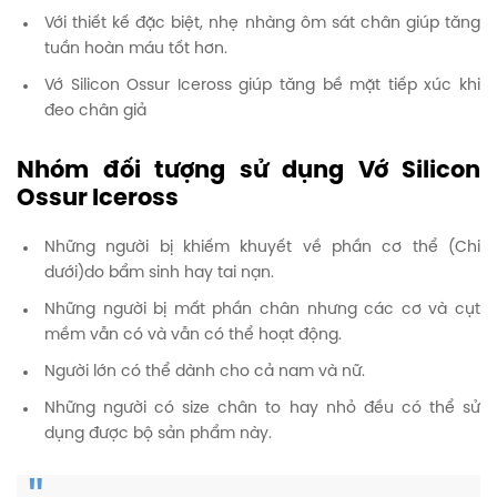
Với thiết kế đặc biệt, nhẹ nhàng ôm sát chân giúp tăng
tuần hoàn máu tốt hơn.
Vớ Silicon Ossur Iceross giúp tăng bề mặt tiếp xúc khi
đeo chân giả
Nhóm đối tượng sử dụng Vớ Silicon
Ossur Iceross
Những người bị khiếm khuyết về phần cơ thể (Chi
dưới)do bẩm sinh hay tai nạn.
Những người bị mất phần chân nhưng các cơ và cụt
mềm vẫn có và vẫn có thể hoạt động.
Người lớn có thể dành cho cả nam và nữ.
Những người có size chân to hay nhỏ đều có thể sử
dụng được bộ sản phẩm này.