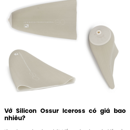
Vớ Silicon Ossur Iceross có giá bao
nhiêu?