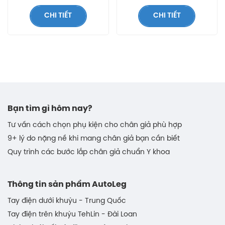
CHI TIẾT
CHI TIẾT
Bạn tìm gì hôm nay?
Tư vấn cách chọn phụ kiện cho chân giả phù hợp
9+ lý do nặng nề khi mang chân giả bạn cần biết
Quy trình các bước lắp chân giả chuẩn Y khoa
Thông tin sản phẩm AutoLeg
Tay điện dưới khuỷu - Trung Quốc
Tay điện trên khuỷu TehLin - Đài Loan