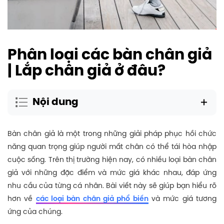
Phân loại các bàn chân giả
| Lắp chân giả ở đâu?
Nội dung
Bàn chân giả là một trong những giải pháp phục hồi chức
năng quan trọng giúp người mất chân có thể tái hòa nhập
cuộc sống. Trên thị trường hiện nay, có nhiều loại bàn chân
giả với những đặc điểm và mức giá khác nhau, đáp ứng
nhu cầu của từng cá nhân. Bài viết này sẽ giúp bạn hiểu rõ
hơn về
các loại bàn chân giả phổ biến
và mức giá tương
ứng của chúng.