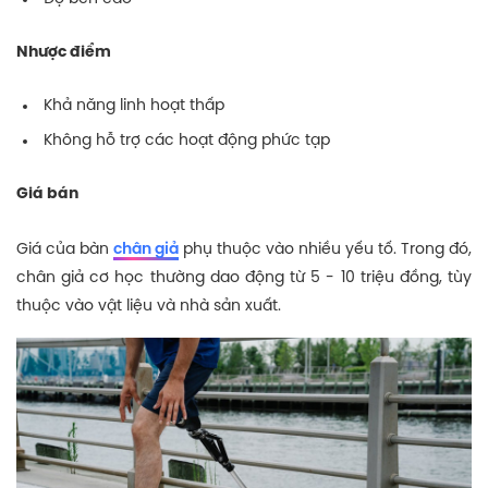
Nhược điểm
Khả năng linh hoạt thấp
Không hỗ trợ các hoạt động phức tạp
Giá bán
Giá của bàn
chân giả
phụ thuộc vào nhiều yếu tố. Trong đó,
chân giả cơ học thường dao động từ 5 - 10 triệu đồng, tùy
thuộc vào vật liệu và nhà sản xuất.