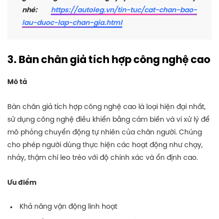
nhé:
https://autoleg.vn/tin-tuc/cat-chan-bao-
lau-duoc-lap-chan-gia.html
3. Bàn chân giả tích hợp công nghệ cao
Mô tả
Bàn chân giả tích hợp công nghệ cao là loại hiện đại nhất,
sử dụng công nghệ điều khiển bằng cảm biến và vi xử lý để
mô phỏng chuyển động tự nhiên của chân người. Chúng
cho phép người dùng thực hiện các hoạt động như chạy,
nhảy, thậm chí leo trèo với độ chính xác và ổn định cao.
Ưu điểm
Khả năng vận động linh hoạt