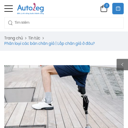
0
Trang chủ
Tin tức
Phân loại các bàn chân giả | Lắp chân giả ở đâu?