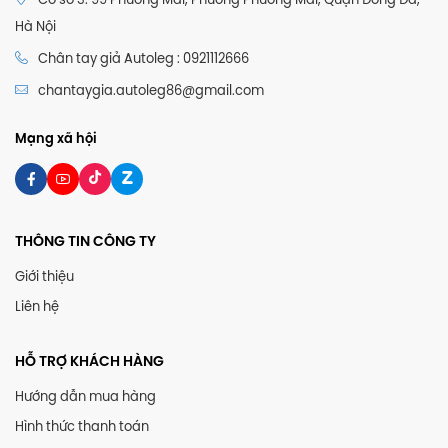
Cơ sở 3: 99 Phương Mai, Phường Phương Mai, Quận Đống Đa,
Hà Nội
Chân tay giả Autoleg : 0921112666
chantaygia.autoleg86@gmail.com
Mạng xã hội
THÔNG TIN CÔNG TY
Giới thiệu
Liên hệ
HỖ TRỢ KHÁCH HÀNG
Hướng dẫn mua hàng
Hình thức thanh toán