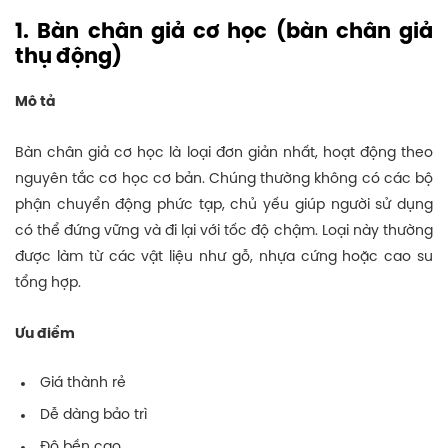
1. Bàn chân giả cơ học (bàn chân giả
thụ động)
Mô tả
Bàn chân giả cơ học là loại đơn giản nhất, hoạt động theo
nguyên tắc cơ học cơ bản. Chúng thường không có các bộ
phận chuyển động phức tạp, chủ yếu giúp người sử dụng
có thể đứng vững và đi lại với tốc độ chậm. Loại này thường
được làm từ các vật liệu như gỗ, nhựa cứng hoặc cao su
tổng hợp.
Ưu điểm
Giá thành rẻ
Dễ dàng bảo trì
Độ bền cao