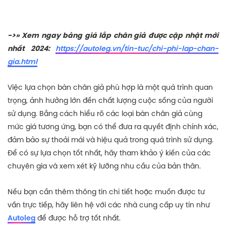
->» Xem ngay bảng giá lắp chân giả được cập nhật mới
nhất 2024:
https://autoleg.vn/tin-tuc/chi-phi-lap-chan-
gia.html
Việc lựa chọn bàn chân giả phù hợp là một quá trình quan
trọng, ảnh hưởng lớn đến chất lượng cuộc sống của người
sử dụng. Bằng cách hiểu rõ các loại bàn chân giả cùng
mức giá tương ứng, bạn có thể đưa ra quyết định chính xác,
đảm bảo sự thoải mái và hiệu quả trong quá trình sử dụng.
Để có sự lựa chọn tốt nhất, hãy tham khảo ý kiến của các
chuyên gia và xem xét kỹ lưỡng nhu cầu của bản thân.
Nếu bạn cần thêm thông tin chi tiết hoặc muốn được tư
vấn trực tiếp, hãy liên hệ với các nhà cung cấp uy tín như
Autoleg
để được hỗ trợ tốt nhất.