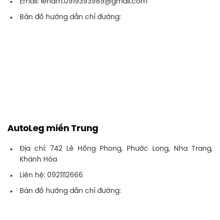
Email: lenam.0919393989@gmail.com
Bản đồ hướng dẫn chỉ đường:
AutoLeg miền Trung
Địa chỉ: 742 Lê Hồng Phong, Phước Long, Nha Trang,
Khánh Hòa
Liên hệ: 0921112666
Bản đồ hướng dẫn chỉ đường: