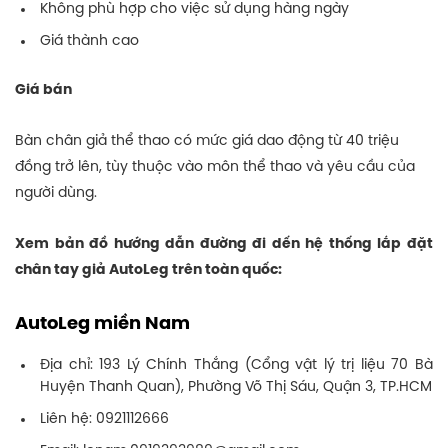
Không phù hợp cho việc sử dụng hàng ngày
Giá thành cao
Giá bán
Bàn chân giả thể thao có mức giá dao động từ 40 triệu
đồng trở lên, tùy thuộc vào môn thể thao và yêu cầu của
người dùng.
Xem bản đồ hướng dẫn đường đi dến hệ thống lắp đặt
chân tay giả AutoLeg trên toàn quốc:
AutoLeg miền Nam
Địa chỉ: 193 Lý Chính Thắng (Cổng vật lý trị liệu 70 Bà
Huyện Thanh Quan), Phường Võ Thị Sáu, Quận 3, TP.HCM
Liên hệ: 0921112666