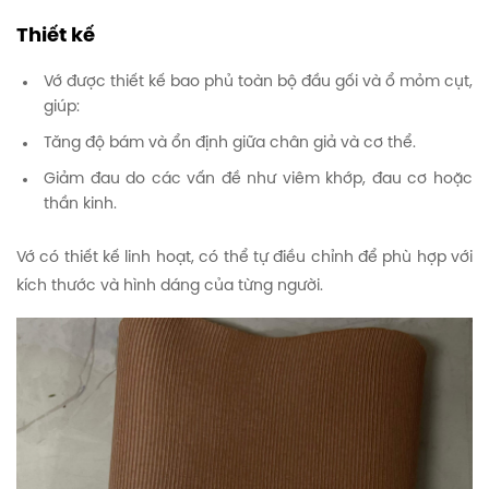
Thiết kế
Vớ được thiết kế bao phủ toàn bộ đầu gối và ổ mỏm cụt,
giúp:
Tăng độ bám và ổn định giữa chân giả và cơ thể.
Giảm đau do các vấn đề như viêm khớp, đau cơ hoặc
thần kinh.
Vớ có thiết kế linh hoạt, có thể tự điều chỉnh để phù hợp với
kích thước và hình dáng của từng người.