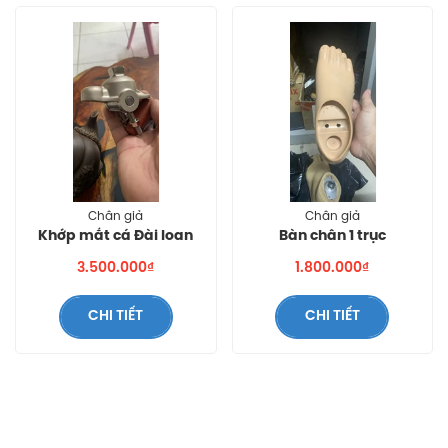
Chân giả
Chân giả
Khớp mắt cá Đài loan
Bàn chân 1 trục
3.500.000₫
1.800.000₫
CHI TIẾT
CHI TIẾT