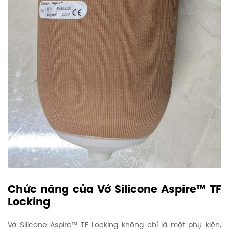
Chức năng của Vớ Silicone Aspire™ TF
Locking
Vớ Silicone Aspire™ TF Locking không chỉ là một phụ kiện,