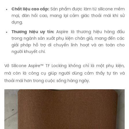
Chất liệu cao cấp:
Sản phẩm được làm từ silicone mềm
mại, đàn hồi cao, mang lại cảm giác thoải mái khi sử
dụng.
Thương hiệu uy tín:
Aspire là thương hiệu hàng đầu
trong ngành sản xuất phụ kiện chân giả, mang đến các
giải pháp hỗ trợ di chuyển linh hoạt và an toàn cho
người khuyết chi.
Vớ Silicone Aspire™ TF Locking không chỉ là một phụ kiện,
mà còn là công cụ giúp người dùng cảm thấy tự tin và
thoải mái hơn trong cuộc sống hàng ngày.