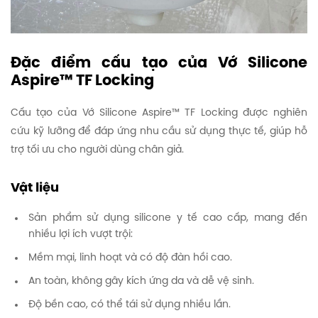
Đặc điểm cấu tạo của Vớ Silicone
Aspire™ TF Locking
Cấu tạo của Vớ Silicone Aspire™ TF Locking được nghiên
cứu kỹ lưỡng để đáp ứng nhu cầu sử dụng thực tế, giúp hỗ
trợ tối ưu cho người dùng chân giả.
Vật liệu
Sản phẩm sử dụng silicone y tế cao cấp, mang đến
nhiều lợi ích vượt trội:
Mềm mại, linh hoạt và có độ đàn hồi cao.
An toàn, không gây kích ứng da và dễ vệ sinh.
Độ bền cao, có thể tái sử dụng nhiều lần.