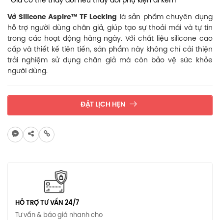
*Giá có thể thay đổi nếu thay đổi phụ kiện đi kèm
Vớ Silicone Aspire™ TF Locking
là sản phẩm chuyên dụng
hỗ trợ người dùng chân giả, giúp tạo sự thoải mái và tự tin
trong các hoạt động hàng ngày. Với chất liệu silicone cao
cấp và thiết kế tiên tiến, sản phẩm này không chỉ cải thiện
trải nghiệm sử dụng chân giả mà còn bảo vệ sức khỏe
người dùng.
ĐẶT LỊCH HẸN
HỖ TRỢ TƯ VẤN 24/7
Tư vấn & báo giá nhanh cho