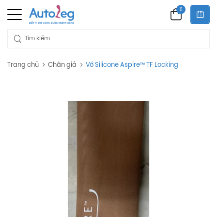
0
Trang chủ
Chân giả
Vớ Silicone Aspire™ TF Locking