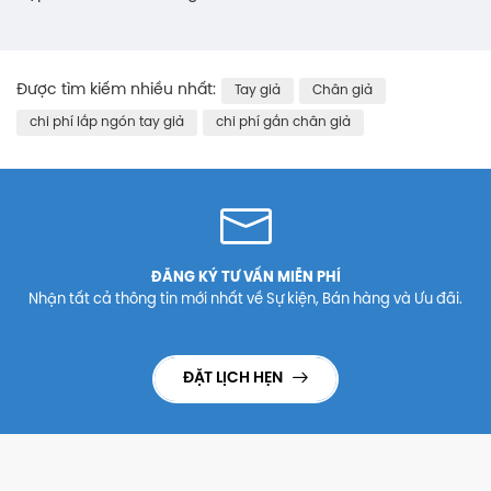
Được tìm kiếm nhiều nhất:
Tay giả
Chân giả
chi phí lắp ngón tay giả
chi phí gắn chân giả
ĐĂNG KÝ TƯ VẤN MIỄN PHÍ
Nhận tất cả thông tin mới nhất về Sự kiện, Bán hàng và Ưu đãi.
ĐẶT LỊCH HẸN