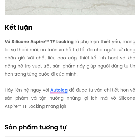
Kết luận
Vớ Silicone Aspire™ TF Locking
là phụ kiện thiết yếu, mang
lại sự thoải mái, an toàn và hỗ trợ tối đa cho người sử dụng
chân giả. Với chất liệu cao cấp, thiết kế linh hoạt và khả
năng hỗ trợ vượt trội, sản phẩm này giúp người dùng tự tin
hơn trong từng bước đi của mình.
Hãy liên hệ ngay với
Autoleg
để được tư vấn chi tiết hơn về
sản phẩm và tận hưởng những lợi ích mà Vớ Silicone
Aspire™ TF Locking mang lại!
Sản phẩm tương tự