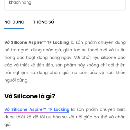
khách hàng
NỘI DUNG
THÔNG SỐ
Vớ Silicone Aspire™ TF Locking
là sản phẩm chuyên dụng
hỗ trợ người dùng chân giả, giúp tạo sự thoải mái và tự tin
trong các hoạt động hàng ngày. Với chất liệu silicone cao
cấp và thiết kế tiên tiến, sản phẩm này không chỉ cải thiện
trải nghiệm sử dụng chân giả mà còn bảo vệ sức khỏe
người dùng.
Vớ Silicone là gì?
Vớ Silicone Aspire™ TF Locking
là sản phẩm chuyên biệt,
được thiết kế để tối ưu hóa sự kết nối giữa cơ thể và chân
giả.