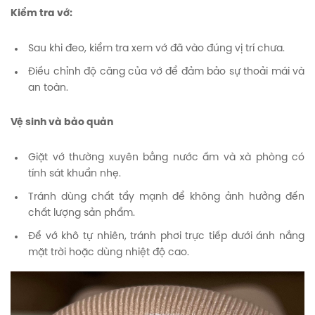
Kiểm tra vớ:
Sau khi đeo, kiểm tra xem vớ đã vào đúng vị trí chưa.
Điều chỉnh độ căng của vớ để đảm bảo sự thoải mái và
an toàn.
Vệ sinh và bảo quản
Giặt vớ thường xuyên bằng nước ấm và xà phòng có
tính sát khuẩn nhẹ.
Tránh dùng chất tẩy mạnh để không ảnh hưởng đến
chất lượng sản phẩm.
Để vớ khô tự nhiên, tránh phơi trực tiếp dưới ánh nắng
mặt trời hoặc dùng nhiệt độ cao.