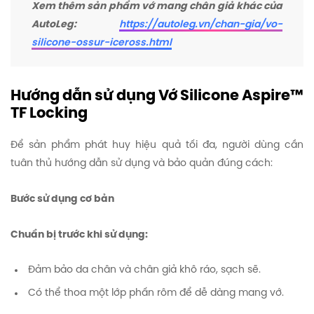
Xem thêm sản phẩm vớ mang chân giả khác của
AutoLeg:
https://autoleg.vn/chan-gia/vo-
silicone-ossur-iceross.html
Hướng dẫn sử dụng Vớ Silicone Aspire™
TF Locking
Để sản phẩm phát huy hiệu quả tối đa, người dùng cần
tuân thủ hướng dẫn sử dụng và bảo quản đúng cách:
Bước sử dụng cơ bản
Chuẩn bị trước khi sử dụng:
Đảm bảo da chân và chân giả khô ráo, sạch sẽ.
Có thể thoa một lớp phấn rôm để dễ dàng mang vớ.