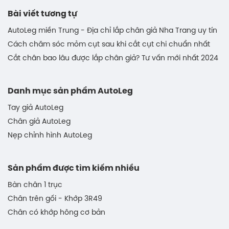
Bài viết tương tự
AutoLeg miền Trung - Địa chỉ lắp chân giả Nha Trang uy tín
Cách chăm sóc mỏm cụt sau khi cắt cụt chi chuẩn nhất
Cắt chân bao lâu được lắp chân giả? Tư vấn mới nhất 2024
Danh mục sản phẩm AutoLeg
Tay giả AutoLeg
Chân giả AutoLeg
Nẹp chỉnh hình AutoLeg
Sản phẩm được tìm kiếm nhiều
Bàn chân 1 trục
Chân trên gối - Khớp 3R49
Chân có khớp hông cơ bản