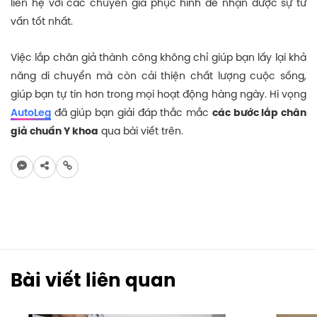
liên hệ với các chuyên gia phục hình để nhận được sự tư
vấn tốt nhất.
Việc lắp chân giả thành công không chỉ giúp bạn lấy lại khả
năng di chuyển mà còn cải thiện chất lượng cuộc sống,
giúp bạn tự tin hơn trong mọi hoạt động hàng ngày. Hi vọng
AutoLeg
đã giúp bạn giải đáp thắc mắc
các bước lắp chân
giả chuẩn Y khoa
qua bài viết trên.
Bài viết liên quan