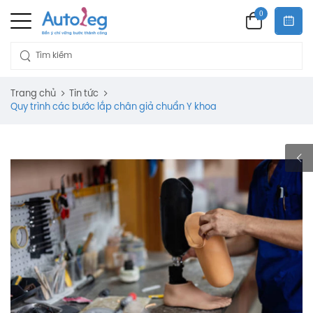
0
Trang chủ
Tin tức
Quy trình các bước lắp chân giả chuẩn Y khoa