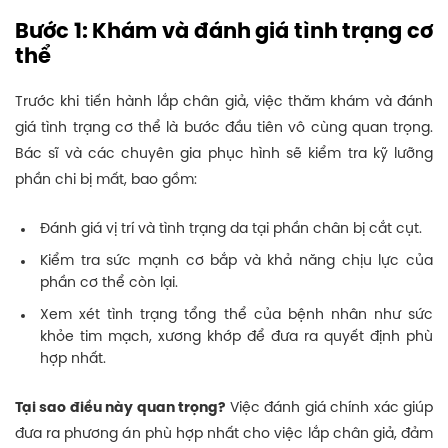
Bước 1: Khám và đánh giá tình trạng cơ
thể
Trước khi tiến hành lắp chân giả, việc thăm khám và đánh
giá tình trạng cơ thể là bước đầu tiên vô cùng quan trọng.
Bác sĩ và các chuyên gia phục hình sẽ kiểm tra kỹ lưỡng
phần chi bị mất, bao gồm:
Đánh giá vị trí và tình trạng da tại phần chân bị cắt cụt.
Kiểm tra sức mạnh cơ bắp và khả năng chịu lực của
phần cơ thể còn lại.
Xem xét tình trạng tổng thể của bệnh nhân như sức
khỏe tim mạch, xương khớp để đưa ra quyết định phù
hợp nhất.
Tại sao điều này quan trọng?
Việc đánh giá chính xác giúp
đưa ra phương án phù hợp nhất cho việc lắp chân giả, đảm