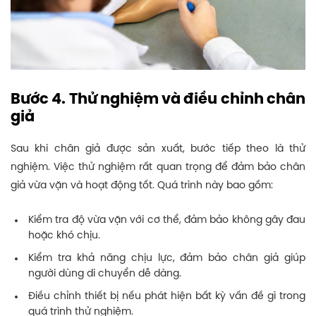
Bước 4. Thử nghiệm và điều chỉnh chân
giả
Sau khi chân giả được sản xuất, bước tiếp theo là thử
nghiệm. Việc thử nghiệm rất quan trọng để đảm bảo chân
giả vừa vặn và hoạt động tốt. Quá trình này bao gồm:
Kiểm tra độ vừa vặn với cơ thể, đảm bảo không gây đau
hoặc khó chịu.
Kiểm tra khả năng chịu lực, đảm bảo chân giả giúp
người dùng di chuyển dễ dàng.
Điều chỉnh thiết bị nếu phát hiện bất kỳ vấn đề gì trong
quá trình thử nghiệm.