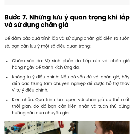
Bước 7. Những lưu ý quan trọng khi lắp
và sử dụng chân giả
Để đảm bảo quá trình lắp và sử dụng chân giả diễn ra suôn
sẻ, bạn cần lưu ý một số điều quan trọng:
Chăm sóc da: Vệ sinh phần da tiếp xúc với chân giả
hàng ngày để tránh kích ứng da.
Không tự ý điều chỉnh: Nếu có vấn đề với chân giả, hãy
đến các trung tâm chuyên nghiệp để được hỗ trợ thay
vì tự ý điều chỉnh.
Kiên nhẫn: Quá trình làm quen với chân giả có thể mất
thời gian, do đó bạn cần kiên nhẫn và tuân thủ đúng
hướng dẫn của chuyên gia.