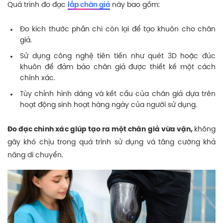
Quá trình đo đạc
lắp chân giả
này bao gồm:
Đo kích thước phần chi còn lại để tạo khuôn cho chân
giả.
Sử dụng công nghệ tiên tiến như quét 3D hoặc đúc
khuôn để đảm bảo chân giả được thiết kế một cách
chính xác.
Tùy chỉnh hình dáng và kết cấu của chân giả dựa trên
hoạt động sinh hoạt hàng ngày của người sử dụng.
Đo đạc chính xác giúp tạo ra một chân giả vừa vặn,
không
gây khó chịu trong quá trình sử dụng và tăng cường khả
năng di chuyển.