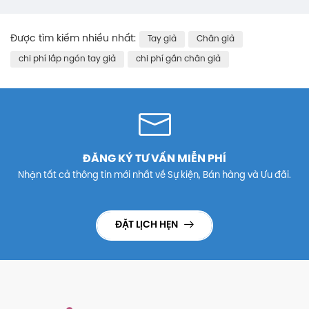
Được tìm kiếm nhiều nhất:
Tay giả
Chân giả
chi phí lắp ngón tay giả
chi phí gắn chân giả
ĐĂNG KÝ TƯ VẤN MIỄN PHÍ
Nhận tất cả thông tin mới nhất về Sự kiện, Bán hàng và Ưu đãi.
ĐẶT LỊCH HẸN