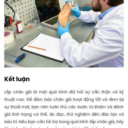
Kết luận
Lắp chân giả là một quá trình đòi hỏi sự cẩn thận và kỹ
thuật cao. Để đảm bảo chân giả hoạt động tốt và đem lại
sự thoải mái, bạn nên tuân thủ các bước từ khám và đánh
giá tình trạng cơ thể, đo đạc, thử nghiệm đến đào tạo và
bảo trì. Nếu bạn cần hỗ trợ trong quá trình lắp chân giả, hãy