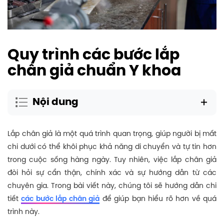
Quy trình các bước lắp
chân giả chuẩn Y khoa
Nội dung
Lắp chân giả là một quá trình quan trọng, giúp người bị mất
chi dưới có thể khôi phục khả năng di chuyển và tự tin hơn
trong cuộc sống hàng ngày. Tuy nhiên, việc lắp chân giả
đòi hỏi sự cẩn thận, chính xác và sự hướng dẫn từ các
chuyên gia. Trong bài viết này, chúng tôi sẽ hướng dẫn chi
tiết
các bước lắp chân giả
để giúp bạn hiểu rõ hơn về quá
trình này.