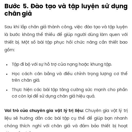
Bước 5. Đào tạo và tập luyện sử dụng
chân giả
Sau khi lắp chân giả thành công, việc đào tạo và tập luyện
là bước không thể thiếu để giúp người dùng làm quen với
thiết bị. Một số bài tập phục hồi chức năng cần thiết bao
gồm:
Tập đi bộ với sự hỗ trợ của nạng hoặc khung tập.
Học cách cân bằng và điều chỉnh trọng lượng cơ thể
trên chân giả.
Thực hiện các bài tập tăng cường sức mạnh cho phần
cơ còn lại để sử dụng chân giả hiệu quả.
Vai trò của chuyên gia vật lý trị liệu:
Chuyên gia vật lý trị
liệu sẽ hướng dẫn các bài tập cụ thể để giúp bạn nhanh
chóng thích nghi với chân giả và đảm bảo thiết bị hoạt