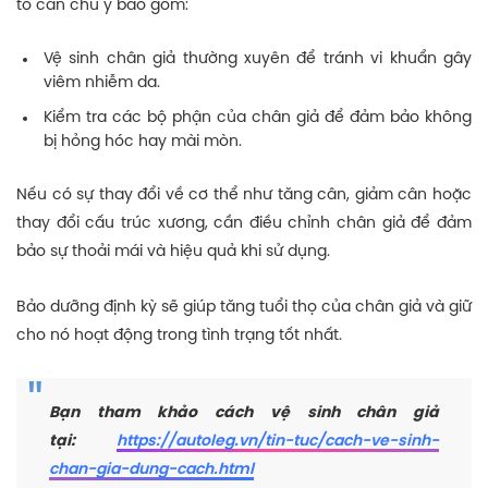
tố cần chú ý bao gồm:
Vệ sinh chân giả thường xuyên để tránh vi khuẩn gây
viêm nhiễm da.
Kiểm tra các bộ phận của chân giả để đảm bảo không
bị hỏng hóc hay mài mòn.
Nếu có sự thay đổi về cơ thể như tăng cân, giảm cân hoặc
thay đổi cấu trúc xương, cần điều chỉnh chân giả để đảm
bảo sự thoải mái và hiệu quả khi sử dụng.
Bảo dưỡng định kỳ sẽ giúp tăng tuổi thọ của chân giả và giữ
cho nó hoạt động trong tình trạng tốt nhất.
Bạn tham khảo cách vệ sinh chân giả
tại:
https://autoleg.vn/tin-tuc/cach-ve-sinh-
chan-gia-dung-cach.html