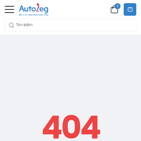
0
404