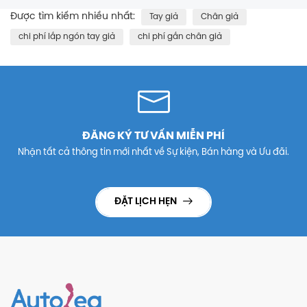
Được tìm kiếm nhiều nhất:
Tay giả
Chân giả
chi phí lắp ngón tay giả
chi phí gắn chân giả
ĐĂNG KÝ TƯ VẤN MIỄN PHÍ
Nhận tất cả thông tin mới nhất về Sự kiện, Bán hàng và Ưu đãi.
ĐẶT LỊCH HẸN