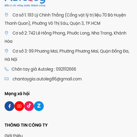
Cơ sở 1: 193 Lý Chính Thắng (Cổng vật lý trị liệu 70 Bà Huyện
Thanh Quan), Phường Võ Thị Sáu, Quận 3, TP.HCM
Cơ sở 2: 742 Lê Hồng Phong, Phước Long, Nha Trang, Khánh
Hòa
Cơ sở 3: 99 Phương Mai, Phường Phương Mai, Quận Đống Đa,
Hà Nội
Chân tay giả Autoleg : 0921112666
chantaygia.autoleg86@gmail.com
Mạng xã hội
THÔNG TIN CÔNG TY
Giới thiệu